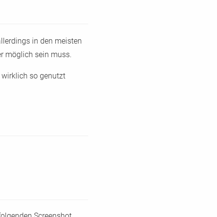
llerdings in den meisten
er möglich sein muss.
 wirklich so genutzt
 folgenden Screenshot