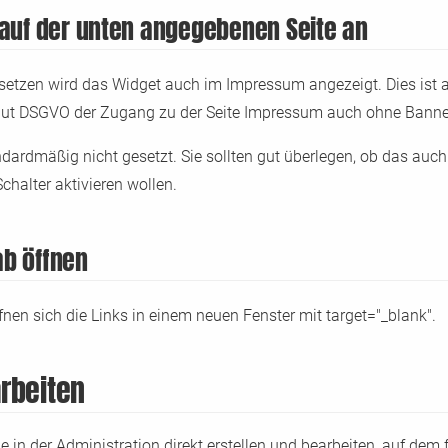
 auf der unten angegebenen Seite an
setzen wird das Widget auch im Impressum angezeigt. Dies ist a
a laut DSGVO der Zugang zu der Seite Impressum auch ohne Bann
ndardmäßig nicht gesetzt. Sie sollten gut überlegen, ob das auch
Schalter aktivieren wollen.
ab öffnen
öffnen sich die Links in einem neuen Fenster mit target="_blank".
rbeiten
in der Administration direkt erstellen und bearbeiten, auf dem