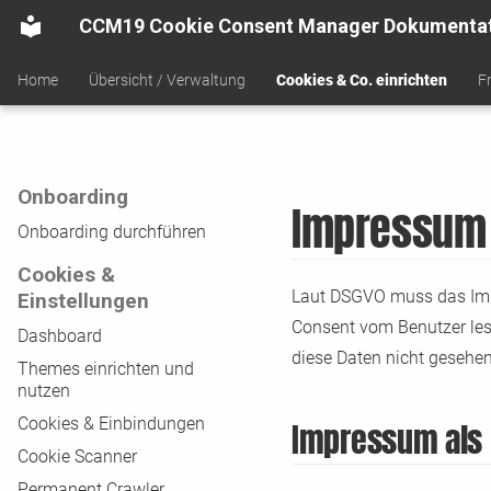
CCM19 Cookie Consent Manager Dokumenta
Home
Übersicht / Verwaltung
Cookies & Co. einrichten
F
Onboarding
Impressum
Onboarding durchführen
Cookies &
Laut DSGVO muss das Imp
Einstellungen
Consent vom Benutzer les
Dashboard
diese Daten nicht gesehen
Themes einrichten und
nutzen
Cookies & Einbindungen
Impressum als 
Cookie Scanner
Permanent Crawler