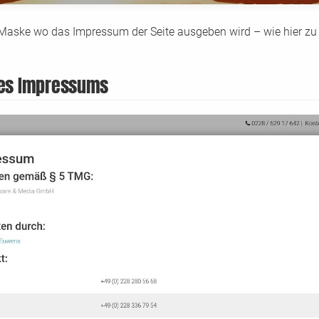
 Maske wo das Impressum der Seite ausgeben wird – wie hier zu 
des Impressums