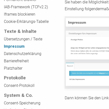
Sie haben die Möglichkei
IAB-Framework (TCFv2.2)
Einstellung folgendermaße
Iframes blockieren
Cookie-Erklärungs-Tabelle
Texte & Inhalte
Übersetzungen / Texte
Impressum
Datenschutzerklärung
Barrierefreiheit
Platzhalter
Protokolle
Consent-Protokoll
System & Co.
Dann können Sie den Link
Consent-Speicherung