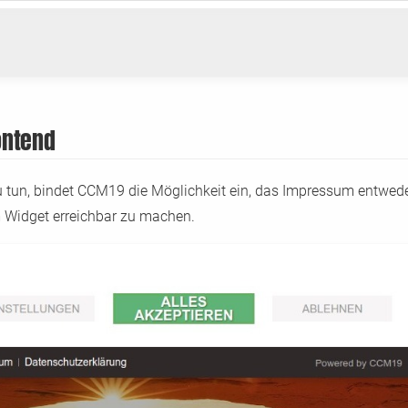
ontend
un, bindet CCM19 die Möglichkeit ein, das Impressum entweder
m Widget erreichbar zu machen.