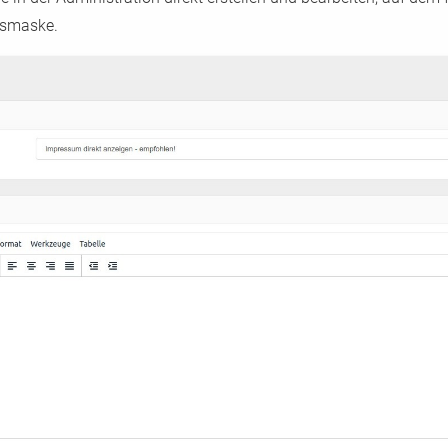
gsmaske.