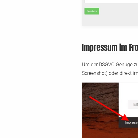
Impressum im Fr
Um der DSGVO Genüge zu t
Screenshot) oder direkt i