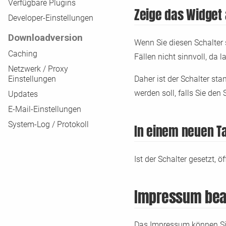
Verfügbare Plugins
Zeige das Widget
Developer-Einstellungen
Downloadversion
Wenn Sie diesen Schalter 
Caching
Fällen nicht sinnvoll, d
Netzwerk / Proxy
Einstellungen
Daher ist der Schalter sta
werden soll, falls Sie den 
Updates
E-Mail-Einstellungen
System-Log / Protokoll
In einem neuen T
Ist der Schalter gesetzt, 
Impressum bea
Das Impressum können Sie 